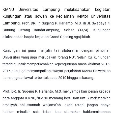
KMNU Universitas Lampung melaksanakan kegiatan
kunjungan atau sowan ke kediaman Rektor Universitas
Lampung,
P
rof. DR. Ir. Sugeng P. Harianto, M.S. di Jl. Swadaya 4,
Gunung Terang Bandarlampung, Selasa (14/4). Kunjungan
dilaksanakan baqda kegiatan Grand Opening ngaji kitab.
Kunjungan ini guna menjalin tali silaturahim dengan pimpinan
Universitas yang juga merupakan "orang NU". Selain itu, kunjungan
tersebut untuk memperkenalkan kepengurusan masa khidmat 2015-
2016 dan juga menyampaikan riwayat perjalanan KMNU Universitas
Lampung dari awal terbentuk pada 2010 hingga sekarang.
P
rof. DR. Ir. Sugeng P. Harianto, M.S. menyampaikan pesan kepada
para anggota KMNU, "KMNU memang bertujuan untuk melestarikan
amaliyah ahlussunnah waljama'ah, akan tetapi jangan hanya
hablum minallah saja, tetapi juga utamakan hablumminannas