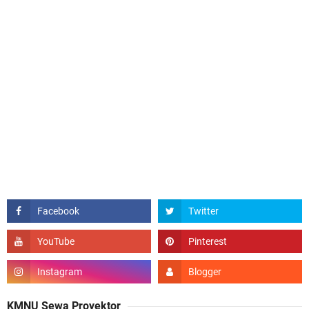
KMNU Sewa Proyektor