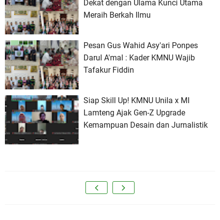
Dekat dengan Ulama Kunci Utama
Meraih Berkah Ilmu
Pesan Gus Wahid Asy'ari Ponpes
Darul A'mal : Kader KMNU Wajib
Tafakur Fiddin
Siap Skill Up! KMNU Unila x MI
Lamteng Ajak Gen-Z Upgrade
Kemampuan Desain dan Jurnalistik