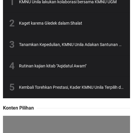
KMNU Unila lakukan kolaborasi bersama KMNU UGM
Kaget karena Gledek dalam Shalat
Tanamkan Kepedulian, KMNU Unila Adakan Santunan Anak Yatim
Rutinan kajian kitab "Aqidatul Awam"
Kembali Torehkan Prestasi, Kader KMNU Unila Terpilih dalam SEA-Teacher Batch 6
Konten Pilihan