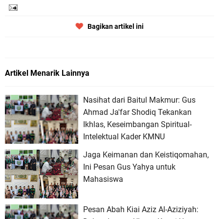
Bagikan artikel ini
Artikel Menarik Lainnya
Nasihat dari Baitul Makmur: Gus
Ahmad Ja'far Shodiq Tekankan
Ikhlas, Keseimbangan Spiritual-
Intelektual Kader KMNU
Jaga Keimanan dan Keistiqomahan,
Ini Pesan Gus Yahya untuk
Mahasiswa
Pesan Abah Kiai Aziz Al-Aziziyah: