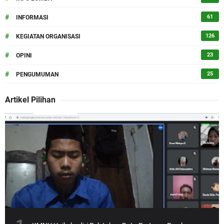
#
61
INFORMASI
#
126
KEGIATAN ORGANISASI
#
23
OPINI
#
25
PENGUMUMAN
Artikel Pilihan