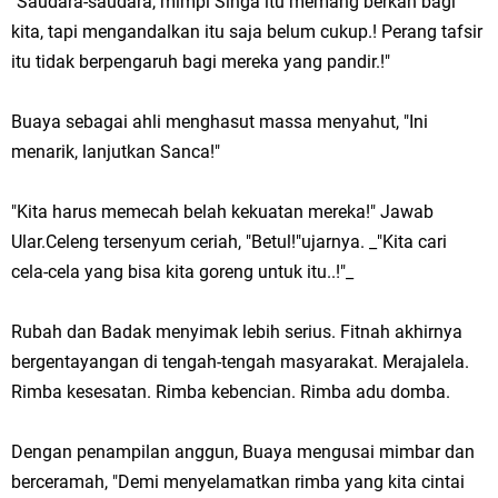
"Saudara-saudara, mimpi Singa itu memang berkah bagi
kita, tapi mengandalkan itu saja belum cukup.! Perang tafsir
itu tidak berpengaruh bagi mereka yang pandir.!"
Buaya sebagai ahli menghasut massa menyahut, "Ini
menarik, lanjutkan Sanca!"
"Kita harus memecah belah kekuatan mereka!" Jawab
Ular.Celeng tersenyum ceriah, "Betul!"ujarnya. _"Kita cari
cela-cela yang bisa kita goreng untuk itu..!"_
Rubah dan Badak menyimak lebih serius. Fitnah akhirnya
bergentayangan di tengah-tengah masyarakat. Merajalela.
Rimba kesesatan. Rimba kebencian. Rimba adu domba.
Dengan penampilan anggun, Buaya mengusai mimbar dan
berceramah, "Demi menyelamatkan rimba yang kita cintai