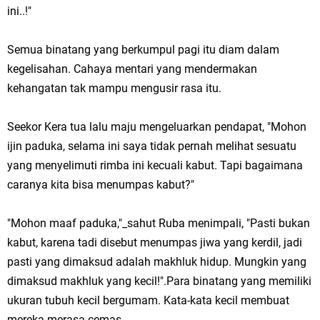
ini..!"
Semua binatang yang berkumpul pagi itu diam dalam
kegelisahan. Cahaya mentari yang mendermakan
kehangatan tak mampu mengusir rasa itu.
Seekor Kera tua lalu maju mengeluarkan pendapat, "Mohon
ijin paduka, selama ini saya tidak pernah melihat sesuatu
yang menyelimuti rimba ini kecuali kabut. Tapi bagaimana
caranya kita bisa menumpas kabut?"
"Mohon maaf paduka,"_sahut Ruba menimpali, "Pasti bukan
kabut, karena tadi disebut menumpas jiwa yang kerdil, jadi
pasti yang dimaksud adalah makhluk hidup. Mungkin yang
dimaksud makhluk yang kecil!".Para binatang yang memiliki
ukuran tubuh kecil bergumam. Kata-kata kecil membuat
mereka merasa cemas.