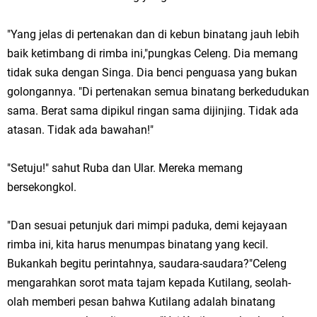
"Yang jelas di pertenakan dan di kebun binatang jauh lebih
baik ketimbang di rimba ini,"pungkas Celeng. Dia memang
tidak suka dengan Singa. Dia benci penguasa yang bukan
golongannya. "Di pertenakan semua binatang berkedudukan
sama. Berat sama dipikul ringan sama dijinjing. Tidak ada
atasan. Tidak ada bawahan!"
"Setuju!" sahut Ruba dan Ular. Mereka memang
bersekongkol.
"Dan sesuai petunjuk dari mimpi paduka, demi kejayaan
rimba ini, kita harus menumpas binatang yang kecil.
Bukankah begitu perintahnya, saudara-saudara?"Celeng
mengarahkan sorot mata tajam kepada Kutilang, seolah-
olah memberi pesan bahwa Kutilang adalah binatang