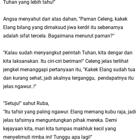
Tuhan yang lebih tahu!"
Angsa menyahut dari atas dahan, "Paman Celeng, kakek
Elang bilang yang dimaksud jiwa kerdil itu sebenarnya
adalah sifat tercela. Bagaimana menurut paman?"
"Kalau sudah menyangkut perintah Tuhan, kita dengar dan
kita laksanakan. Itu ciri-ciri beriman!" Celeng jelas terlihat
jengkel menanggapi pertanyaan itu, "Kakek Elang sudah tua
dan kurang sehat, jadi akalnya terganggu, pendapatnya itu
jelas ngawur..!"
"Setuju!" sahut Ruba,
"Itu tafsir yang paling ngawur. Elang memang kubu raja, jadi
jelas tafsirnya menguntungkan pihak mereka. Demi
kejayaan kita, mari kita tumpas makhluk kecil yang
menyelimuti rimba ini! Tunggu apa lagi!"