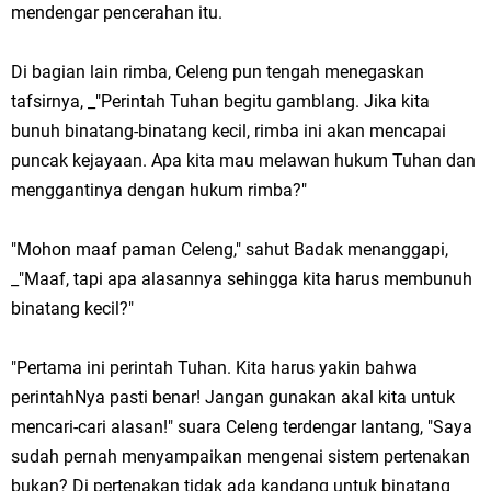
mendengar pencerahan itu.
Di bagian lain rimba, Celeng pun tengah menegaskan
tafsirnya, _"Perintah Tuhan begitu gamblang. Jika kita
bunuh binatang-binatang kecil, rimba ini akan mencapai
puncak kejayaan. Apa kita mau melawan hukum Tuhan dan
menggantinya dengan hukum rimba?"
"Mohon maaf paman Celeng," sahut Badak menanggapi,
_"Maaf, tapi apa alasannya sehingga kita harus membunuh
binatang kecil?"
"Pertama ini perintah Tuhan. Kita harus yakin bahwa
perintahNya pasti benar! Jangan gunakan akal kita untuk
mencari-cari alasan!" suara Celeng terdengar lantang, "Saya
sudah pernah menyampaikan mengenai sistem pertenakan
bukan? Di pertenakan tidak ada kandang untuk binatang