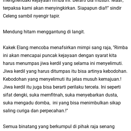
menghendaki kejayaan rimba ini. Berarti dia musuh. Maaf,
terpaksa kami akan menyingkirkan. Siapapun dia!!" sindir
Celeng sambil nyengir tapir.
Mendung hitam menggantung di langit.
Kakek Elang mencoba menafsirkan mimpi sang raja, "Rimba
ini akan mencapai puncak kejayaan dengan syarat kita
harus menumpas jiwa kerdil yang selama ini menyelimuti.
Jiwa kerdil yang harus ditumpas itu bisa artinya kebodohan.
Kebodohan yang menyelimuti itu jelas musuh kemajuan.!
Jiwa kerdil itu juga bisa berarti perilaku tercela. Ini seperti
sifat dengki, suka memfitnah, suka menyebarkan dusta,
suka mengadu domba, ini yang bisa menimbulkan sikap
saling curiga dan perpecahan.!"
Semua binatang yang berkumpul di pihak raja senang