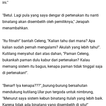
ini."
"Betul. Lagi pula yang saya dengar di pertenakan itu nanti
binatang akan disembelih oleh pemiliknya," Jerapah
menambahkan.
"Itu fitnah!" bantah Celeng, "Kalian tahu dari mana? Apa
kalian sudah pernah mengalami? Akulah yang lebih tahu!".
Kutilang menyahut dari atas dahan, "Paman Celeng,
bukankah paman dulu kabur dari pertenakan? Kalau
memang sistem itu bagus, kenapa paman tidak tinggal saja
di pertenakan!".
"Benar!! Iya kenapa???"_burung-burung bersahutan
mendukung kutilang.Ular pun tergoda untuk nimbrung,
"Menurut saya sistem kebun binatang itulah yang lebih baik.
Karena tidak ada binatang yang disembelih di situ!"