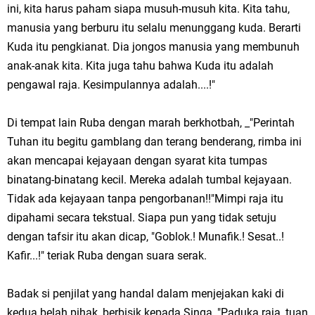
ini, kita harus paham siapa musuh-musuh kita. Kita tahu,
manusia yang berburu itu selalu menunggang kuda. Berarti
Kuda itu pengkianat. Dia jongos manusia yang membunuh
anak-anak kita. Kita juga tahu bahwa Kuda itu adalah
pengawal raja. Kesimpulannya adalah....!"
Di tempat lain Ruba dengan marah berkhotbah, _"Perintah
Tuhan itu begitu gamblang dan terang benderang, rimba ini
akan mencapai kejayaan dengan syarat kita tumpas
binatang-binatang kecil. Mereka adalah tumbal kejayaan.
Tidak ada kejayaan tanpa pengorbanan!!"Mimpi raja itu
dipahami secara tekstual. Siapa pun yang tidak setuju
dengan tafsir itu akan dicap, "Goblok.! Munafik.! Sesat..!
Kafir...!" teriak Ruba dengan suara serak.
Badak si penjilat yang handal dalam menjejakan kaki di
kedua belah pihak, berbisik kepada Singa, "Paduka raja, tuan