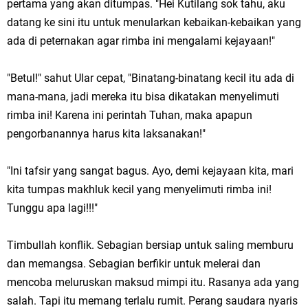
pertama yang akan ditumpas. "Hei Kutilang sok tahu, aku
datang ke sini itu untuk menularkan kebaikan-kebaikan yang
ada di peternakan agar rimba ini mengalami kejayaan!"
"Betul!" sahut Ular cepat, "Binatang-binatang kecil itu ada di
mana-mana, jadi mereka itu bisa dikatakan menyelimuti
rimba ini! Karena ini perintah Tuhan, maka apapun
pengorbanannya harus kita laksanakan!"
"Ini tafsir yang sangat bagus. Ayo, demi kejayaan kita, mari
kita tumpas makhluk kecil yang menyelimuti rimba ini!
Tunggu apa lagi!!!"
Timbullah konflik. Sebagian bersiap untuk saling memburu
dan memangsa. Sebagian berfikir untuk melerai dan
mencoba meluruskan maksud mimpi itu. Rasanya ada yang
salah. Tapi itu memang terlalu rumit. Perang saudara nyaris