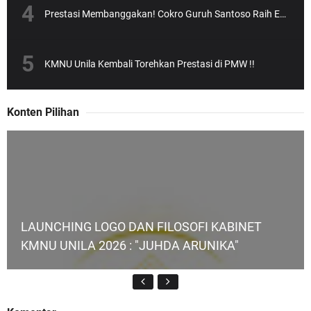
Prestasi Membanggakan! Cokro Guruh Santoso Raih Emas Olimpiade Biologi Puskanas
KMNU Unila Kembali Torehkan Prestasi di PMW !!
Konten Pilihan
LAUNCHING LOGO DAN FILOSOFI KABINET
KMNU UNILA 2026 : "JUHDA ARUNIKA"