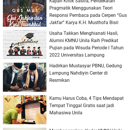
Kajian Kritik Sastra, Pendekatan
Pragmatik Menggunakan Teori
Responsi Pembaca pada Cerpen “Gus
Jakfar” Karya K.H. Musthofa Bisri
Usaha Takkan Menghianati Hasil,
Alumni KMNU Unila Raih Predikat
Pujian pada Wisuda Periode I Tahun
2022 Universitas Lampung
Hadirkan Mustasyar PBNU, Gedung
Lampung Nahdiyin Center di
Resmikan
Kamu Harus Coba, 4 Tips Mendapat
Tempat Tinggal Gratis saat jadi
Mahasiwa Unila