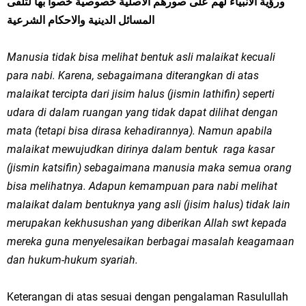
ورؤية الانبياء لهم على صورهم الاصلية خصوصية خصوا بها لتلقى
المسائل الدينية والاحكام الشرعية
Manusia tidak bisa melihat bentuk asli malaikat kecuali
para nabi. Karena, sebagaimana diterangkan di atas
malaikat tercipta dari jisim halus (jismin lathifin) seperti
udara di dalam ruangan yang tidak dapat dilihat dengan
mata (tetapi bisa dirasa kehadirannya). Namun apabila
malaikat mewujudkan dirinya dalam bentuk raga kasar
(jismin katsifin) sebagaimana manusia maka semua orang
bisa melihatnya. Adapun kemampuan para nabi melihat
malaikat dalam bentuknya yang asli (jisim halus) tidak lain
merupakan kekhusushan yang diberikan Allah swt kepada
mereka guna menyelesaikan berbagai masalah keagamaan
dan hukum-hukum syariah.
Keterangan di atas sesuai dengan pengalaman Rasulullah