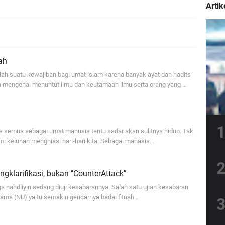
Artik
ah
lah suatu kewajiban bagi umat islam karena banyak ayat dan hadits
mengenai menuntut ilmu dan keutamaan ilmu serta orang yang …
ita semua sebagai umat manusia tentu sadar akan sulitnya hidup. Tak
mi keluhan menghiasi hari-hari kita. Sebagai mahasis…
klarifikasi, bukan "CounterAttack"
rga nahdliyin sedang diuji kesabarannya. Salah satu ujian kesabaran
lama (NU) yaitu semakin gencarnya badai fitnah…