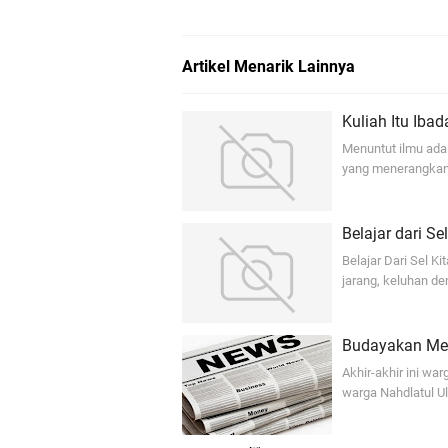
Artikel Menarik Lainnya
Kuliah Itu Ibad
Menuntut ilmu ada
yang menerangkan 
Belajar dari Sel
Belajar Dari Sel K
jarang, keluhan de
Budayakan Meng
Akhir-akhir ini wa
warga Nahdlatul U