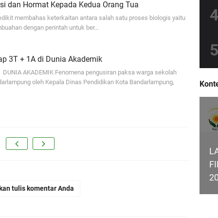
sasi dan Hormat Kepada Kedua Orang Tua
 sedikit membahas keterkaitan antara salah satu proses biologis yaitu
embuahan dengan perintah untuk ber…
ap 3T + 1A di Dunia Akademik
n DUNIA AKADEMIK Fenomena pengusiran paksa warga sekolah
arlampung oleh Kepala Dinas Pendidikan Kota Bandarlampung,
Konte
L
F
2
kan tulis komentar Anda