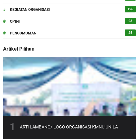
#
126
KEGIATAN ORGANISASI
#
23
OPINI
#
25
PENGUMUMAN
Artikel Pilihan
ARTI LAMBANG/ LOGO ORGANISASI KMNU UNILA