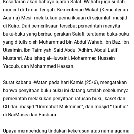
Kesadaran akan bahaya ajaran Salafi Wahabi juga sudah
muncul di Timur Tengah. Kementerian Wakaf (Kementerian
Agama) Mesir melakukan pemeriksaan di sejumlah masjid
di Kairo. Dari pemeriksaan tersebut pemerintah menyita
buku-buku yang berbau gerakan Salafi, terutama buku-buku
yang ditulis oleh Muhammad bin Abdul Wahab, Ibn Baz, Ibn
Utsaimin, Ibn Taimiyah, Said Abdul ‘Adhim, Abdul Latif
Mustahri, Abu Ishaq al-Huwaini, Mohammed Hussein
Yacoub, dan Mohammed Hassan.
Surat kabar al-Watan pada hari Kamis (25/6), mengatakan
bahwa penyitaan buku-buku ini datang setelah sebelumnya
pemerintah melakukan penyitaan ratusan buku, kaset dan
CD dari masjid “Ummahat Mukminiin”, dan masjid “Tauhid”
di BarMasis dan Basbara.
Upaya membendung tindakan kekerasan atas nama agama