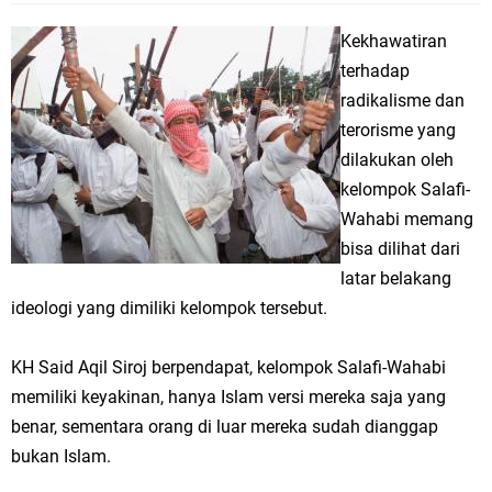
Kekhawatiran
terhadap
radikalisme dan
terorisme yang
dilakukan oleh
kelompok Salafi-
Wahabi memang
bisa dilihat dari
latar belakang
ideologi yang dimiliki kelompok tersebut.
KH Said Aqil Siroj berpendapat, kelompok Salafi-Wahabi
memiliki keyakinan, hanya Islam versi mereka saja yang
benar, sementara orang di luar mereka sudah dianggap
bukan Islam.