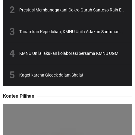
Prestasi Membanggakan! Cokro Guruh Santoso Raih Emas Olimpiade Biologi Puskanas
Tanamkan Kepedulian, KMNU Unila Adakan Santunan Anak Yatim
KMNU Unila lakukan kolaborasi bersama KMNU UGM
Kaget karena Gledek dalam Shalat
Konten Pilihan