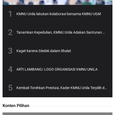
KMNU Unila lakukan kolaborasi bersama KMNU UGM
Tanamkan Kepedulian, KMNU Unila Adakan Santunan Anak Yatim
Kaget karena Gledek dalam Shalat
ARTI LAMBANG/ LOGO ORGANISASI KMNU UNILA
Kembali Torehkan Prestasi, Kader KMNU Unila Terpilih dalam SEA-Teacher Batch 6
Konten Pilihan