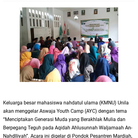
Keluarga besar mahasiswa nahdatul ulama (KMNU) Unila
akan menggelar Aswaja Youth Camp (AYC) dengan tema
“Menciptakan Generasi Muda yang Berakhlak Mulia dan
Berpegang Teguh pada Aqidah Ahlusunnah Waljamaah An-
Nahdlliyah”. Acara ini digelar di Pondok Pesantren Mardiah,