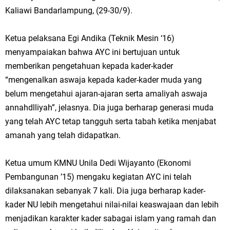
Kaliawi Bandarlampung, (29-30/9).
Ketua pelaksana Egi Andika (Teknik Mesin ‘16)
menyampaiakan bahwa AYC ini bertujuan untuk
memberikan pengetahuan kepada kader-kader
“mengenalkan aswaja kepada kader-kader muda yang
belum mengetahui ajaran-ajaran serta amaliyah aswaja
annahdlliyah”, jelasnya. Dia juga berharap generasi muda
yang telah AYC tetap tangguh serta tabah ketika menjabat
amanah yang telah didapatkan.
Ketua umum KMNU Unila Dedi Wijayanto (Ekonomi
Pembangunan ’15) mengaku kegiatan AYC ini telah
dilaksanakan sebanyak 7 kali. Dia juga berharap kader-
kader NU lebih mengetahui nilai-nilai keaswajaan dan lebih
menjadikan karakter kader sabagai islam yang ramah dan