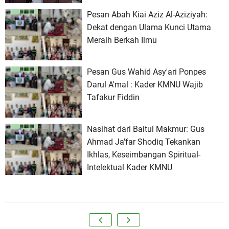
Pesan Abah Kiai Aziz Al-Aziziyah:
Dekat dengan Ulama Kunci Utama
Meraih Berkah Ilmu
Pesan Gus Wahid Asy'ari Ponpes
Darul A'mal : Kader KMNU Wajib
Tafakur Fiddin
Nasihat dari Baitul Makmur: Gus
Ahmad Ja'far Shodiq Tekankan
Ikhlas, Keseimbangan Spiritual-
Intelektual Kader KMNU