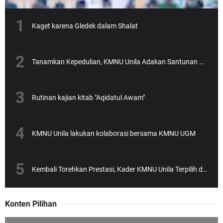
Kaget karena Gledek dalam Shalat
Tanamkan Kepedulian, KMNU Unila Adakan Santunan Anak Yatim
Rutinan kajian kitab "Aqidatul Awam"
KMNU Unila lakukan kolaborasi bersama KMNU UGM
Kembali Torehkan Prestasi, Kader KMNU Unila Terpilih dalam SEA-Teacher Batch 6
Konten Pilihan