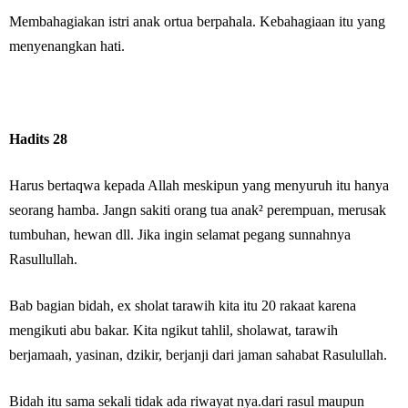
Membahagiakan istri anak ortua berpahala. Kebahagiaan itu yang
menyenangkan hati.
Hadits 28
Harus bertaqwa kepada Allah meskipun yang menyuruh itu hanya
seorang hamba. Jangn sakiti orang tua anak² perempuan, merusak
tumbuhan, hewan dll. Jika ingin selamat pegang sunnahnya
Rasullullah.
Bab bagian bidah, ex sholat tarawih kita itu 20 rakaat karena
mengikuti abu bakar. Kita ngikut tahlil, sholawat, tarawih
berjamaah, yasinan, dzikir, berjanji dari jaman sahabat Rasulullah.
Bidah itu sama sekali tidak ada riwayat nya.dari rasul maupun