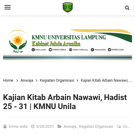
Home
Aswaja
Kegiatan Organisasi
Kajian Kitab Arbain Nawawi, Hadist 25 - 31 | KMNU Unila
Kajian Kitab Arbain Nawawi, Hadist
25 - 31 | KMNU Unila
kmnu unila
3/20/2021
Aswaja
,
Kegiatan Organisasi
Comment