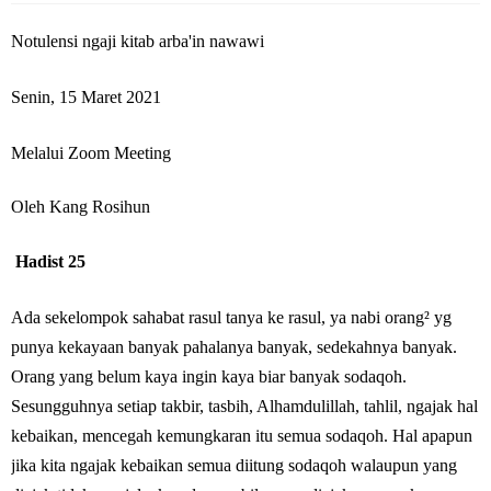
Notulensi ngaji kitab arba'in nawawi
Senin, 15 Maret 2021
Melalui Zoom Meeting
Oleh Kang Rosihun
Hadist 25
Ada sekelompok sahabat rasul tanya ke rasul, ya nabi orang² yg
punya kekayaan banyak pahalanya banyak, sedekahnya banyak.
Orang yang belum kaya ingin kaya biar banyak sodaqoh.
Sesungguhnya setiap takbir, tasbih, Alhamdulillah, tahlil, ngajak hal
kebaikan, mencegah kemungkaran itu semua sodaqoh. Hal apapun
jika kita ngajak kebaikan semua diitung sodaqoh walaupun yang