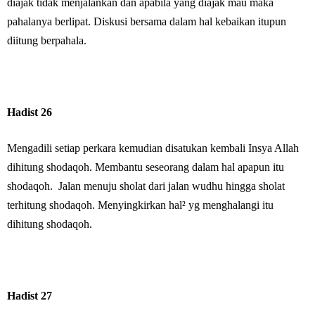
diajak tidak menjalankan dan apabila yang diajak mau maka
pahalanya berlipat.
Diskusi bersama dalam hal kebaikan itupun
diitung berpahala.
Hadist 26
Mengadili setiap perkara kemudian disatukan kembali Insya Allah
dihitung shodaqoh. Membantu seseorang dalam hal apapun itu
shodaqoh. Jalan menuju sholat dari jalan wudhu hingga sholat
terhitung shodaqoh. Menyingkirkan hal² yg menghalangi itu
dihitung shodaqoh.
Hadist 27