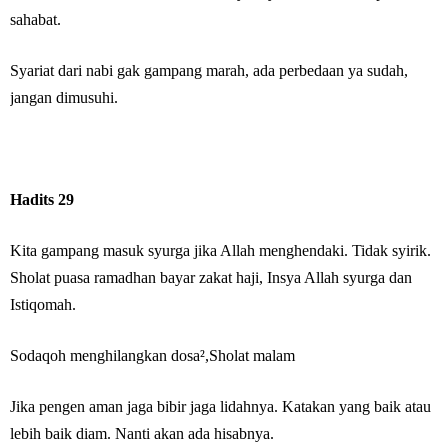
sahabat.
Syariat dari nabi gak gampang marah, ada perbedaan ya sudah,
jangan dimusuhi.
Hadits 29
Kita gampang masuk syurga jika Allah menghendaki. Tidak syirik.
Sholat puasa ramadhan bayar zakat haji, Insya Allah syurga dan
Istiqomah.
Sodaqoh menghilangkan dosa²,Sholat malam
Jika pengen aman jaga bibir jaga lidahnya. Katakan yang baik atau
lebih baik diam. Nanti akan ada hisabnya.