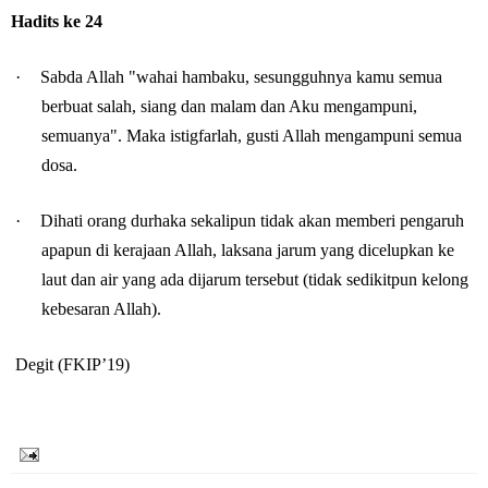
Hadits ke 24
·
Sabda Allah "wahai hambaku, sesungguhnya kamu semua
berbuat salah, siang dan malam dan Aku mengampuni,
semuanya". Maka istigfarlah, gusti Allah mengampuni semua
dosa.
·
Dihati orang durhaka sekalipun tidak akan memberi pengaruh
apapun di kerajaan Allah, laksana jarum yang dicelupkan ke
laut dan air yang ada dijarum tersebut (tidak sedikitpun kelong
kebesaran Allah).
Degit (FKIP’19)