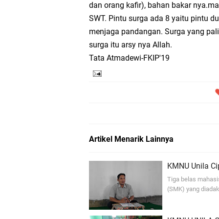
dan orang kafir), bahan bakar nya.m
SWT. Pintu surga ada 8 yaitu pintu dua
menjaga pandangan. Surga yang paling
surga itu arsy nya Allah.
Tata Atmadewi-FKIP'19
Artikel Menarik Lainnya
KMNU Unila Ci
Tiga belas mahasi
(SMK) yang diadak