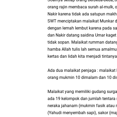
orang rajin membaca surah al-mulk,
Nakir karena tidak ada satupun makh
SWT menciptakan malaikat Munkar da
dengan lemah lembut karena pada sa
dan Nakir datang saidina Umar kaget
tidak sopan. Malaikat rumman datan
hamba Allah tulis lah semua amalmu,
kertas dan lidah kita menjadi tintany
Ada dua malaikat penjaga : malaikat h
orang mukmin 10 dimalam dan 10 dis
Malaikat yang memiliki gudang surga
ada 19 kelompok dan jumlah tentara m
neraka jahanam (mukmin fasik atau m
(Yahudi menyembah sapi), sakor (maj