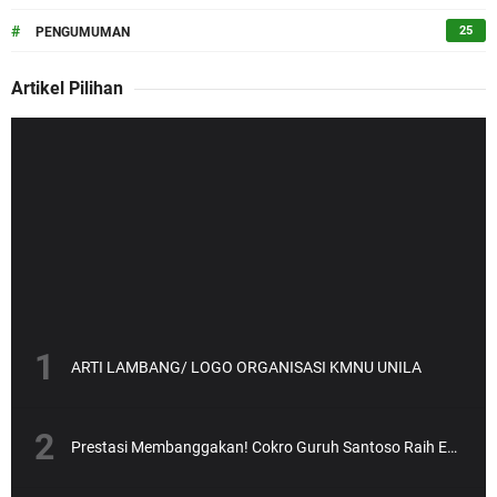
#
25
PENGUMUMAN
Artikel Pilihan
ARTI LAMBANG/ LOGO ORGANISASI KMNU UNILA
Prestasi Membanggakan! Cokro Guruh Santoso Raih Emas Olimpiade Biologi Puskanas