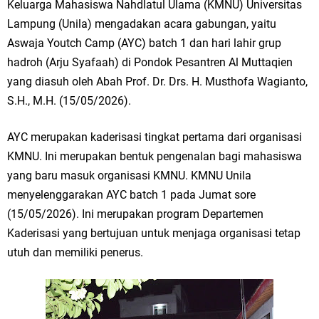
Keluarga Mahasiswa Nahdlatul Ulama (KMNU) Universitas
Lampung (Unila) mengadakan acara gabungan, yaitu
Aswaja Youtch Camp (AYC) batch 1 dan hari lahir grup
hadroh (Arju Syafaah) di Pondok Pesantren Al Muttaqien
yang diasuh oleh Abah Prof. Dr. Drs. H. Musthofa Wagianto,
S.H., M.H. (15/05/2026).
AYC merupakan kaderisasi tingkat pertama dari organisasi
KMNU. Ini merupakan bentuk pengenalan bagi mahasiswa
yang baru masuk organisasi KMNU. KMNU Unila
menyelenggarakan AYC batch 1 pada Jumat sore
(15/05/2026). Ini merupakan program Departemen
Kaderisasi yang bertujuan untuk menjaga organisasi tetap
utuh dan memiliki penerus.