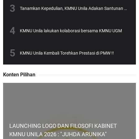
Tanamkan Kepedulian, KMNU Unila Adakan Santunan Anak Yatim
KMNU Unila lakukan kolaborasi bersama KMNU UGM
KMNU Unila Kembali Torehkan Prestasi di PMW !!
Konten Pilihan
LAUNCHING LOGO DAN FILOSOFI KABINET
KMNU UNILA 2026 : "JUHDA ARUNIKA"