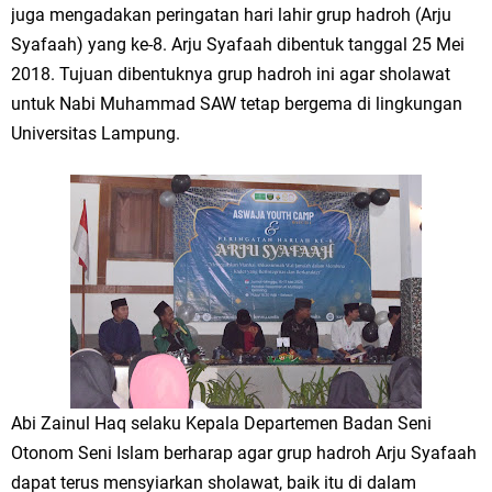
juga mengadakan peringatan hari lahir grup hadroh (Arju
Syafaah) yang ke-8. Arju Syafaah dibentuk tanggal 25 Mei
2018. Tujuan dibentuknya grup hadroh ini agar sholawat
untuk Nabi Muhammad SAW tetap bergema di lingkungan
Universitas Lampung.
Abi Zainul Haq selaku Kepala Departemen Badan Seni
Otonom Seni Islam berharap agar grup hadroh Arju Syafaah
dapat terus mensyiarkan sholawat, baik itu di dalam