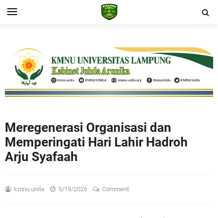
Meregenerasi Organisasi dan
Memperingati Hari Lahir Hadroh
Arju Syafaah
kmnu unila
5/19/2026
Comment