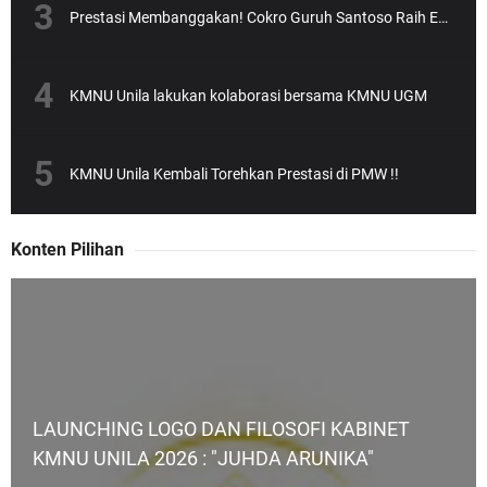
Prestasi Membanggakan! Cokro Guruh Santoso Raih Emas Olimpiade Biologi Puskanas
KMNU Unila lakukan kolaborasi bersama KMNU UGM
KMNU Unila Kembali Torehkan Prestasi di PMW !!
Konten Pilihan
LAUNCHING LOGO DAN FILOSOFI KABINET
KMNU UNILA 2026 : "JUHDA ARUNIKA"