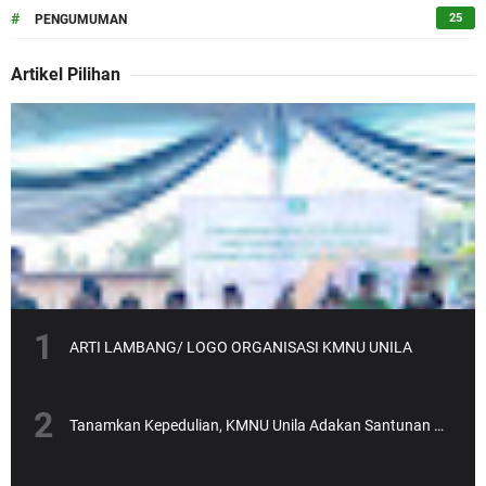
#
25
PENGUMUMAN
Artikel Pilihan
ARTI LAMBANG/ LOGO ORGANISASI KMNU UNILA
Tanamkan Kepedulian, KMNU Unila Adakan Santunan Anak Yatim