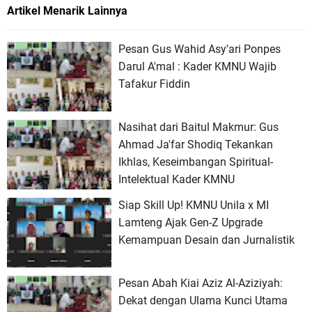
Artikel Menarik Lainnya
Pesan Gus Wahid Asy'ari Ponpes
Darul A'mal : Kader KMNU Wajib
Tafakur Fiddin
Nasihat dari Baitul Makmur: Gus
Ahmad Ja'far Shodiq Tekankan
Ikhlas, Keseimbangan Spiritual-
Intelektual Kader KMNU
Siap Skill Up! KMNU Unila x MI
Lamteng Ajak Gen-Z Upgrade
Kemampuan Desain dan Jurnalistik
Pesan Abah Kiai Aziz Al-Aziziyah:
Dekat dengan Ulama Kunci Utama