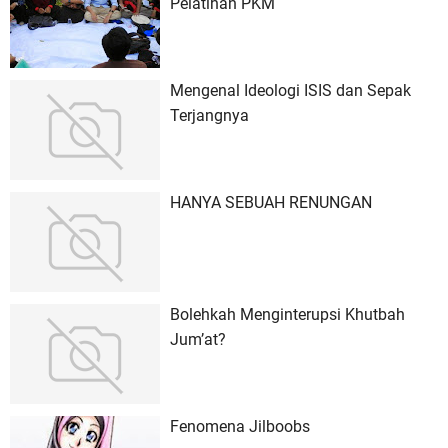
Pelatihan PKM
Mengenal Ideologi ISIS dan Sepak
Terjangnya
HANYA SEBUAH RENUNGAN
Bolehkah Menginterupsi Khutbah
Jum’at?
Fenomena Jilboobs