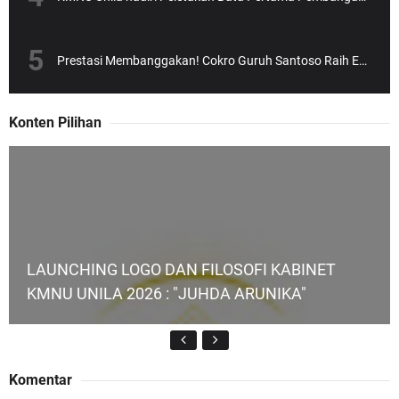
Prestasi Membanggakan! Cokro Guruh Santoso Raih Emas Olimpiade Biologi Puskanas
Konten Pilihan
LAUNCHING LOGO DAN FILOSOFI KABINET
KMNU UNILA 2026 : "JUHDA ARUNIKA"
Komentar