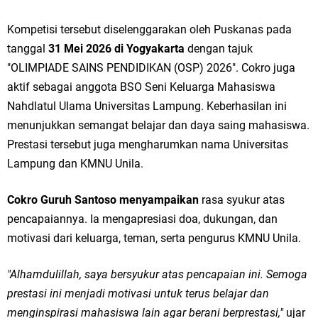
Kompetisi tersebut diselenggarakan oleh Puskanas pada
tanggal
31 Mei 2026 di Yogyakarta
dengan tajuk
"OLIMPIADE SAINS PENDIDIKAN (OSP) 2026". Cokro juga
aktif sebagai anggota BSO Seni Keluarga Mahasiswa
Nahdlatul Ulama Universitas Lampung. Keberhasilan ini
menunjukkan semangat belajar dan daya saing mahasiswa.
Prestasi tersebut juga mengharumkan nama Universitas
Lampung dan KMNU Unila.
Cokro Guruh Santoso menyampaikan
rasa syukur atas
pencapaiannya. Ia mengapresiasi doa, dukungan, dan
motivasi dari keluarga, teman, serta pengurus KMNU Unila.
"Alhamdulillah, saya bersyukur atas pencapaian ini. Semoga
prestasi ini menjadi motivasi untuk terus belajar dan
menginspirasi mahasiswa lain agar berani berprestasi,"
ujar