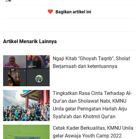
Bagikan artikel ini
Artikel Menarik Lainnya
Ngaji Kitab "Ghoyah Taqrib", Sholat
Berjamaah dan ketentuannya
Tingkatkan Rasa Cinta Terhadap Al-
Qur'an dan Sholawat Nabi, KMNU
Unila gelar Peringatan Harlah Arju
Syafa'ah dan Khotmil Qur'an
Cetak Kader Berkualitas, KMNU Unila
gelar Aswaja Youth Camp 2022