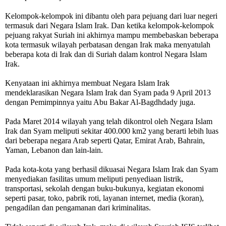
Kelompok-kelompok ini dibantu oleh para pejuang dari luar negeri
termasuk dari Negara Islam Irak. Dan ketika kelompok-kelompok
pejuang rakyat Suriah ini akhirnya mampu membebaskan beberapa
kota termasuk wilayah perbatasan dengan Irak maka menyatulah
beberapa kota di Irak dan di Suriah dalam kontrol Negara Islam
Irak.
Kenyataan ini akhirnya membuat Negara Islam Irak
mendeklarasikan Negara Islam Irak dan Syam pada 9 April 2013
dengan Pemimpinnya yaitu Abu Bakar Al-Bagdhdady juga.
Pada Maret 2014 wilayah yang telah dikontrol oleh Negara Islam
Irak dan Syam meliputi sekitar 400.000 km2 yang berarti lebih luas
dari beberapa negara Arab seperti Qatar, Emirat Arab, Bahrain,
Yaman, Lebanon dan lain-lain.
Pada kota-kota yang berhasil dikuasai Negara Islam Irak dan Syam
menyediakan fasilitas umum meliputi penyediaan listrik,
transportasi, sekolah dengan buku-bukunya, kegiatan ekonomi
seperti pasar, toko, pabrik roti, layanan internet, media (koran),
pengadilan dan pengamanan dari kriminalitas.