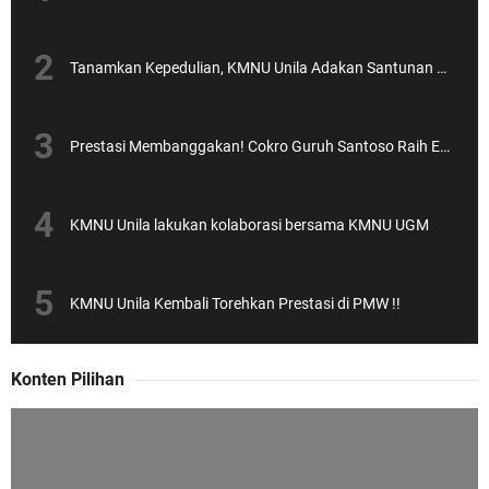
Tanamkan Kepedulian, KMNU Unila Adakan Santunan Anak Yatim
Prestasi Membanggakan! Cokro Guruh Santoso Raih Emas Olimpiade Biologi Puskanas
KMNU Unila lakukan kolaborasi bersama KMNU UGM
KMNU Unila Kembali Torehkan Prestasi di PMW !!
Konten Pilihan