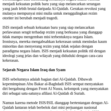
menjadi kekuatan politik baru yang siap melancarkan serangan
yang jauh lebih brutal daripada Al-Qaidah. Gerakan revolusi yang
mulanya mempunyai misi mulia untuk menggulingkan rezim
otoriter ini berubah menjadi tragedi.
ISIS menjadi sebuah kekuatan baru yang siap melancarkan
perlawanan sengit terhadap rezim yang berkuasa yang dianggap
tidak mampu mengemban misi terbentuknya negara Islam.
Ironisnya, mereka mengabsahkan kekerasan untuk menindas kaum
minoritas dan menyerang rezim yang tidak sejalan dengan
paradigma negara Islam. ISIS menjadi kekuatan politik riil dengan
ideologi yang jelas dan wilayah yang diduduki dengan cara-cara
kekerasan.
Sejarah Negara Islam Iraq dan Syam
ISIS sebelumnya adalah bagian dari Al-Qaidah. Dibawah
kepemimpinan Abu Bakar al-Baghdadi ISIS sempat menyatakan
diri bergabung dengan Front Al Nusra, kelompok yang menyatakan
diri sebagai satu-satunya afiliasi Al-Qaidah di Suriah.
Namun karena metode ISIS/ISIL dianggap bertentangan dengan Al-
Qaidah lantaran telah berbelok dari misi perjuangan nasional