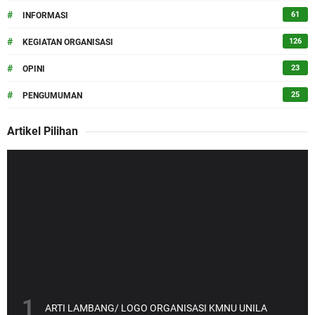
#
61
INFORMASI
#
126
KEGIATAN ORGANISASI
#
23
OPINI
#
25
PENGUMUMAN
Artikel Pilihan
ARTI LAMBANG/ LOGO ORGANISASI KMNU UNILA