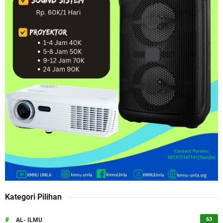
Kategori Pilihan
#
63
AL- ILMU