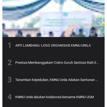
ARTI LAMBANG/ LOGO ORGANISASI KMNU UNILA
Prestasi Membanggakan! Cokro Guruh Santoso Raih Emas Olimpiade Biologi Puskanas
Tanamkan Kepedulian, KMNU Unila Adakan Santunan Anak Yatim
KMNU Unila lakukan kolaborasi bersama KMNU UGM