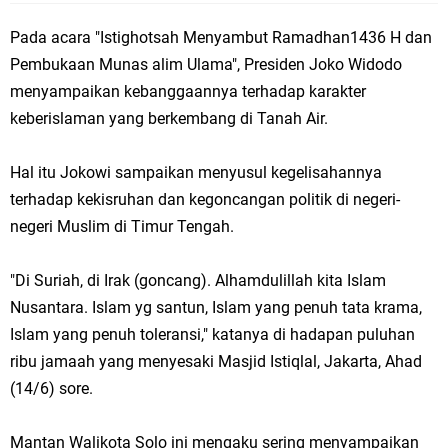
Pada acara "Istighotsah Menyambut Ramadhan1436 H dan
Pembukaan Munas alim Ulama", Presiden Joko Widodo
menyampaikan kebanggaannya terhadap karakter
keberislaman yang berkembang di Tanah Air.
Hal itu Jokowi sampaikan menyusul kegelisahannya
terhadap kekisruhan dan kegoncangan politik di negeri-
negeri Muslim di Timur Tengah.
"Di Suriah, di Irak (goncang). Alhamdulillah kita Islam
Nusantara. Islam yg santun, Islam yang penuh tata krama,
Islam yang penuh toleransi," katanya di hadapan puluhan
ribu jamaah yang menyesaki Masjid Istiqlal, Jakarta, Ahad
(14/6) sore.
Mantan Walikota Solo ini mengaku sering menyampaikan