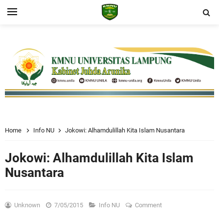
Home
Info NU
Jokowi: Alhamdulillah Kita Islam Nusantara
Jokowi: Alhamdulillah Kita Islam
Nusantara
Unknown
7/05/2015
Info NU
Comment