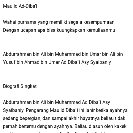
Maulid Ad-Diba'i
Wahai purnama yang memiliki segala kesempurnaan
Dengan ucapan apa bisa kuungkapkan kemuliaanmu
Abdurrahman bin Ali bin Muhammad bin Umar bin Ali bin
Yusuf bin Ahmad bin Umar Ad Diba`i Asy Syaibaniy
Biografi Singkat
Abdurrahman bin Ali bin Muhammad Ad Diba`i Asy
Syaibaniy. Pengarang Maulid Diba`i ini lahir ketika ayahnya
sedang bepergian, dan sampai akhir hayatnya beliau tidak
pernah bertemu dengan ayahnya. Beliau diasuh oleh kakek