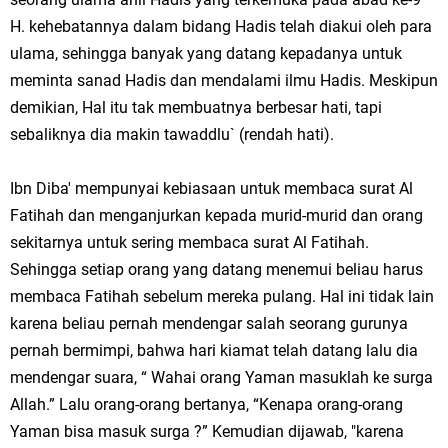
H. kehebatannya dalam bidang Hadis telah diakui oleh para
ulama, sehingga banyak yang datang kepadanya untuk
meminta sanad Hadis dan mendalami ilmu Hadis. Meskipun
demikian, Hal itu tak membuatnya berbesar hati, tapi
sebaliknya dia makin tawaddlu` (rendah hati).
Ibn Diba' mempunyai kebiasaan untuk membaca surat Al
Fatihah dan menganjurkan kepada murid-murid dan orang
sekitarnya untuk sering membaca surat Al Fatihah.
Sehingga setiap orang yang datang menemui beliau harus
membaca Fatihah sebelum mereka pulang. Hal ini tidak lain
karena beliau pernah mendengar salah seorang gurunya
pernah bermimpi, bahwa hari kiamat telah datang lalu dia
mendengar suara, “ Wahai orang Yaman masuklah ke surga
Allah.” Lalu orang-orang bertanya, “Kenapa orang-orang
Yaman bisa masuk surga ?” Kemudian dijawab, "karena