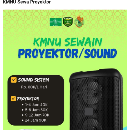
KMNU Sewa Proyektor