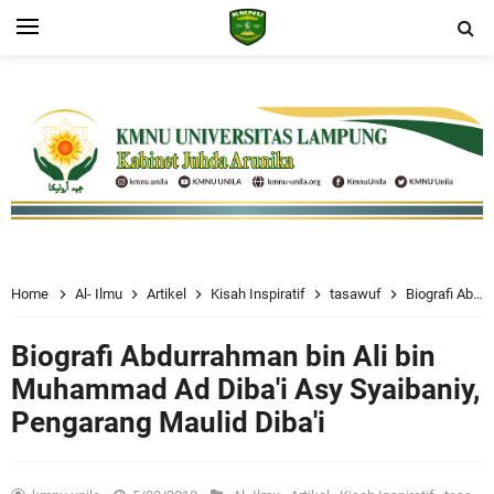
Home
Al- Ilmu
Artikel
Kisah Inspiratif
tasawuf
Biografi Abdurrahman bin Ali bin Muhammad Ad Diba'i Asy Syaibaniy, Pengarang Maulid Diba'i
Biografi Abdurrahman bin Ali bin
Muhammad Ad Diba'i Asy Syaibaniy,
Pengarang Maulid Diba'i