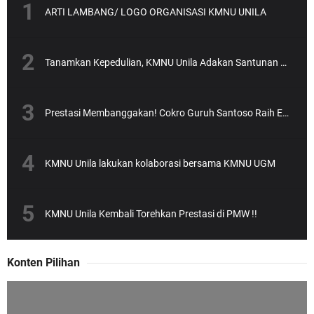
ARTI LAMBANG/ LOGO ORGANISASI KMNU UNILA
Tanamkan Kepedulian, KMNU Unila Adakan Santunan Anak Yatim
Prestasi Membanggakan! Cokro Guruh Santoso Raih Emas Olimpiade Biologi Puskanas
KMNU Unila lakukan kolaborasi bersama KMNU UGM
KMNU Unila Kembali Torehkan Prestasi di PMW !!
Konten Pilihan