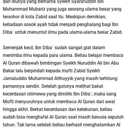
dari ibunya yang bernama Syeikh Syarafuddin bin
Muhammad Mubariz yang juga seorang ulama besar yang
tersohor di kota Zabid saat itu. Meskipun demikian,
ketiadaan sosok ayah tidak menjadi penghalang bagi Ibn
Diba` untuk menuntut ilmu pada ulama-ulama besar Zabid.
Semenjak kecil, Ibn Diba` sudah sangat giat dalam
menimba ilmu kepada para ulama. Beliau belajar membaca
Al Quran dibawah bimbingan Syeikh Nuruddin Ali bin Abu
Bakar lalu berpindah kepada mufti Zabid Syeikh
Jamaluddin Muhammad Atthoyyib yang masih terhitung
pamannya sendiri. Setelah gurunya melihat bakat
kecerdasan istimewa yang dimiliki Ibn Diba`, maka sang
Mufti menyuruhnya untuk membaca Al Quran dari awal
hingga akhir. Berkat kecerdasan dan ketekunan, beliau
sudah bisa menghafal Al Quran saat masih berusia sepuluh
tahun. Tak lama setelah beliau berhasil menghatamkan Al