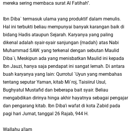
mereka sering membaca surat Al Fatihah".
Ibn Diba` termasuk ulama yang produktif dalam menulis.
Hal ini terbukti beliau mempunyai banyak karangan baik di
bidang Hadis ataupun Sejarah. Karyanya yang paling
dikenal adalah syair-syair sanjungan (madah) atas Nabi
Muhammad SAW. yang terkenal dengan sebutan Maulid
Diba`i, Meskipun ada yang menisbatkan Maulid ini kepada
Ibn Jauzi, hanya saja pendapat ini sangat lemah. Di antara
buah karyanya yang lain: Qurrotul `Uyun yang membahas
tentang seputar Yaman, kitab Mi`roj, Taisiirul Usul,
Bughyatul Mustafid dan beberapa bait syair. Beliau
mengabdikan dirinya hinga akhir hayatnya sebagai pengajar
dan pengarang kitab. Ibn Diba'i wafat di kota Zabid pada
pagi hari Jumat, tanggal 26 Rajab, 944 H.
Wallahu a'lam