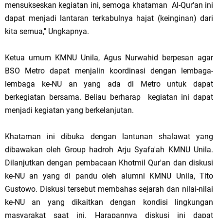
mensukseskan kegiatan ini, semoga khataman Al-Qur'an ini
dapat menjadi lantaran terkabulnya hajat (keinginan) dari
kita semua," Ungkapnya.
Ketua umum KMNU Unila, Agus Nurwahid berpesan agar
BSO Metro dapat menjalin koordinasi dengan lembaga-
lembaga ke-NU an yang ada di Metro untuk dapat
berkegiatan bersama. Beliau berharap kegiatan ini dapat
menjadi kegiatan yang berkelanjutan.
Khataman ini dibuka dengan lantunan shalawat yang
dibawakan oleh Group hadroh Arju Syafa'ah KMNU Unila.
Dilanjutkan dengan pembacaan Khotmil Qur'an dan diskusi
ke-NU an yang di pandu oleh alumni KMNU Unila, Tito
Gustowo. Diskusi tersebut membahas sejarah dan nilai-nilai
ke-NU an yang dikaitkan dengan kondisi lingkungan
masyarakat saat ini. Harapannya diskusi ini dapat