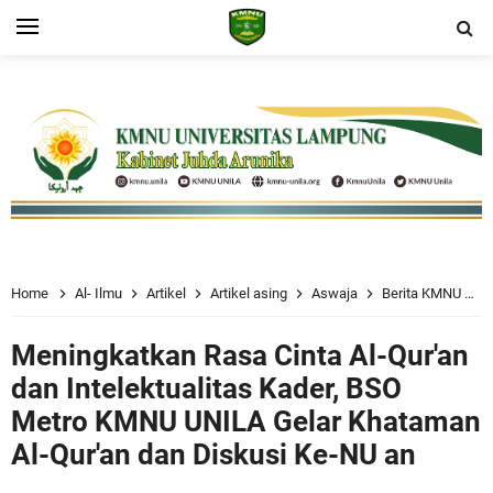
Home
Al- Ilmu
Artikel
Artikel asing
Aswaja
Berita KMNU
Meningkatkan Rasa Cinta Al-Qur'an
dan Intelektualitas Kader, BSO
Metro KMNU UNILA Gelar Khataman
Al-Qur'an dan Diskusi Ke-NU an