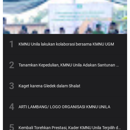
KMNU Unila lakukan kolaborasi bersama KMNU UGM
Tanamkan Kepedulian, KMNU Unila Adakan Santunan Anak Yatim
Kaget karena Gledek dalam Shalat
ARTI LAMBANG/ LOGO ORGANISASI KMNU UNILA
Kembali Torehkan Prestasi, Kader KMNU Unila Terpilih dalam SEA-Teacher Batch 6