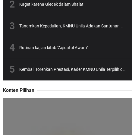
Kaget karena Gledek dalam Shalat
Tanamkan Kepedulian, KMNU Unila Adakan Santunan Anak Yatim
Rutinan kajian kitab "Aqidatul Awam"
Kembali Torehkan Prestasi, Kader KMNU Unila Terpilih dalam SEA-Teacher Batch 6
Konten Pilihan