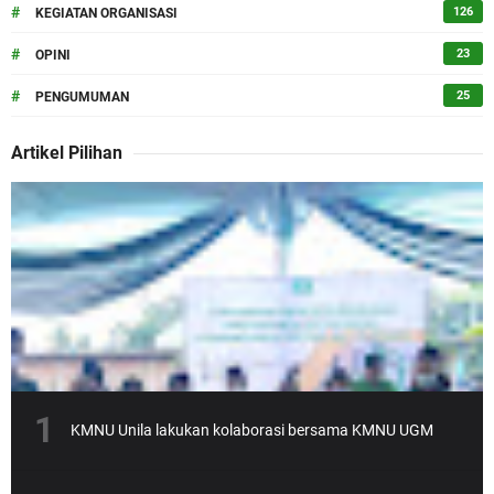
#
126
KEGIATAN ORGANISASI
#
23
OPINI
#
25
PENGUMUMAN
Artikel Pilihan
KMNU Unila lakukan kolaborasi bersama KMNU UGM