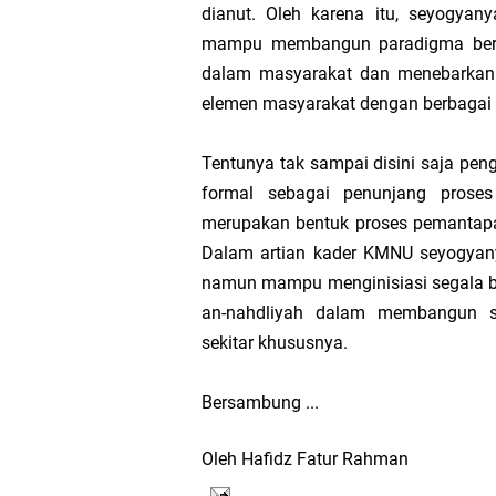
dianut. Oleh karena itu, seyogya
mampu membangun paradigma berp
dalam masyarakat dan menebarkan 
elemen masyarakat dengan berbagai st
Tentunya tak sampai disini saja pe
formal sebagai penunjang prose
merupakan bentuk proses pemantapan
Dalam artian kader KMNU seyogyan
namun mampu menginisiasi segala b
an-nahdliyah dalam membangun si
sekitar khususnya.
Bersambung ...
Oleh
Hafidz Fatur Rahman