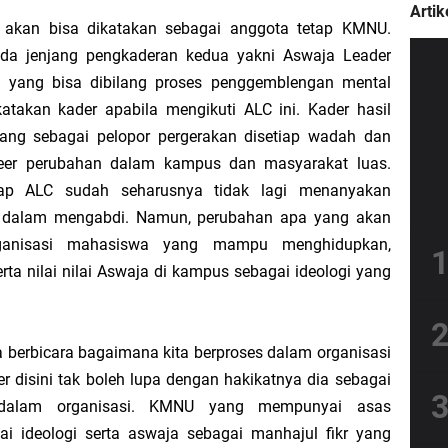
Artik
g akan bisa dikatakan sebagai anggota tetap KMNU.
ada jenjang pengkaderan kedua yakni Aswaja Leader
 yang bisa dibilang proses penggemblengan mental
katakan kader apabila mengikuti ALC ini. Kader hasil
ang sebagai pelopor pergerakan disetiap wadah dan
eer perubahan dalam kampus dan masyarakat luas.
ap ALC sudah seharusnya tidak lagi menanyakan
 dalam mengabdi. Namun, perubahan apa yang akan
anisasi mahasiswa yang mampu menghidupkan,
ta nilai nilai Aswaja di kampus sebagai ideologi yang
a berbicara bagaimana kita berproses dalam organisasi
 disini tak boleh lupa dengan hakikatnya dia sebagai
 dalam organisasi. KMNU yang mempunyai asas
i ideologi serta aswaja sebagai manhajul fikr yang