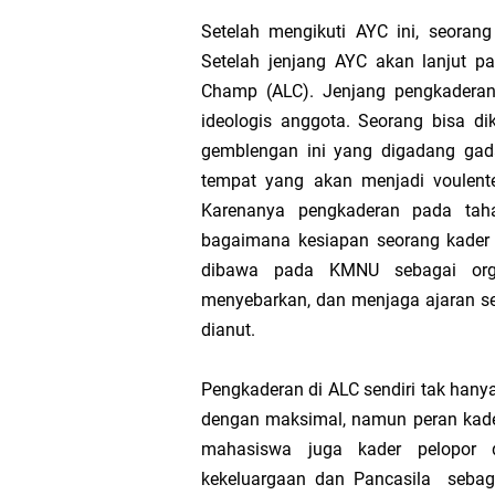
Setelah mengikuti AYC ini, seoran
Setelah jenjang AYC akan lanjut p
Champ (ALC). Jenjang pengkaderan
ideologis anggota. Seorang bisa di
gemblengan ini yang digadang gad
tempat yang akan menjadi voulent
Karenanya pengkaderan pada tah
bagaimana kesiapan seorang kader
dibawa pada KMNU sebagai org
menyebarkan, dan menjaga ajaran ser
dianut.
Pengkaderan di ALC sendiri tak hany
dengan maksimal, namun peran kader
mahasiswa juga kader pelopor
kekeluargaan dan Pancasila sebaga