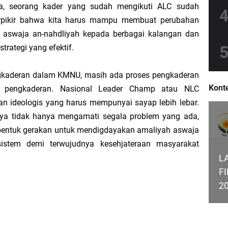
nya, seorang kader yang sudah mengikuti ALC sudah
ikir bahwa kita harus mampu membuat perubahan
aswaja an-nahdliyah kepada berbagai kalangan dan
rategi yang efektif.
ngkaderan dalam KMNU, masih ada proses pengkaderan
Konte
s pengkaderan. Nasional Leader Champ atau NLC
 ideologis yang harus mempunyai sayap lebih lebar.
ya tidak hanya mengamati segala problem yang ada,
entuk gerakan untuk mendigdayakan amaliyah aswaja
stem demi terwujudnya kesehjateraan masyarakat
L
F
2