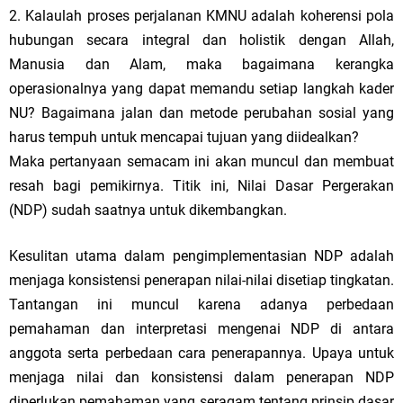
2. Kalaulah proses perjalanan KMNU adalah koherensi pola
hubungan secara integral dan holistik dengan Allah,
Manusia dan Alam, maka bagaimana kerangka
operasionalnya yang dapat memandu setiap langkah kader
NU? Bagaimana jalan dan metode perubahan sosial yang
harus tempuh untuk mencapai tujuan yang diidealkan?
Maka pertanyaan semacam ini akan muncul dan membuat
resah bagi pemikirnya. Titik ini, Nilai Dasar Pergerakan
(NDP) sudah saatnya untuk dikembangkan.
Kesulitan utama dalam pengimplementasian NDP adalah
menjaga konsistensi penerapan nilai-nilai disetiap tingkatan.
Tantangan ini muncul karena adanya perbedaan
pemahaman dan interpretasi mengenai NDP di antara
anggota serta perbedaan cara penerapannya. Upaya untuk
menjaga nilai dan konsistensi dalam penerapan NDP
diperlukan pemahaman yang seragam tentang prinsip dasar