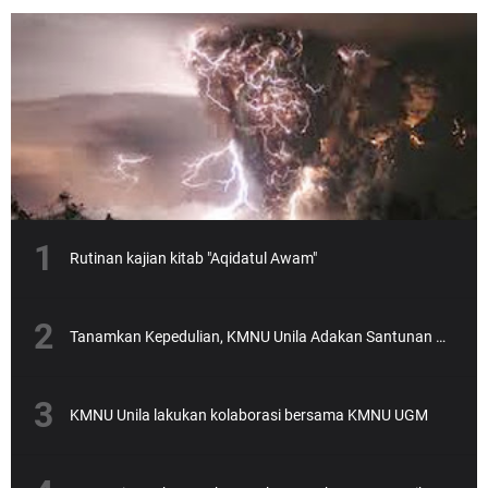
Rutinan kajian kitab "Aqidatul Awam"
Tanamkan Kepedulian, KMNU Unila Adakan Santunan Anak Yatim
KMNU Unila lakukan kolaborasi bersama KMNU UGM