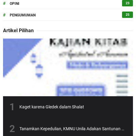
#
23
OPINI
#
25
PENGUMUMAN
Artikel Pilihan
Kaget karena Gledek dalam Shalat
Tanamkan Kepedulian, KMNU Unila Adakan Santunan Anak Yatim