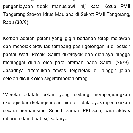
penganiayaan tidak manusiawi ini," kata Ketua PMII
Tangerang Steven Idrus Maulana di Sekret PMII Tangerang,
Rabu (30/9).
Korban adalah petani yang gigih bertahan tetap melawan
dan menolak aktivitas tambang pasir golongan B di pesisir
pantai Watu Pecak. Salim dikeroyok dan dianiaya hingga
meninggal dunia oleh para preman pada Sabtu (26/9).
Jasadnya ditemukan tewas tergeletak di pinggir jalan
setelah diculik oleh segerombolan orang.
"Mereka adalah petani yang sedang memperjuangkan
ekologis bagi kelangsungan hidup. Tidak layak diperlakukan
secara premanisme. Seperti zaman PKI saja, para aktivis
dibunuh dan dihabisi," katanya.