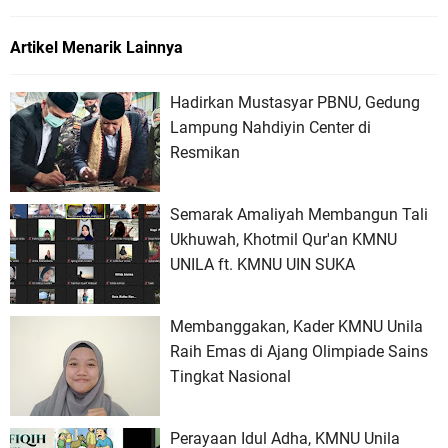
Artikel Menarik Lainnya
Hadirkan Mustasyar PBNU, Gedung
Lampung Nahdiyin Center di
Resmikan
Semarak Amaliyah Membangun Tali
Ukhuwah, Khotmil Qur'an KMNU
UNILA ft. KMNU UIN SUKA
Membanggakan, Kader KMNU Unila
Raih Emas di Ajang Olimpiade Sains
Tingkat Nasional
Perayaan Idul Adha, KMNU Unila