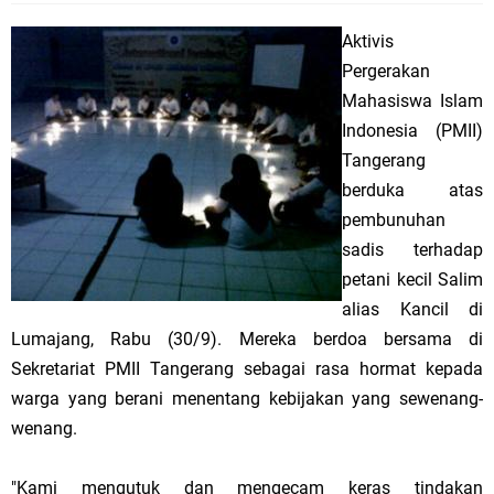
Aktivis
Pergerakan
Mahasiswa Islam
Indonesia (PMII)
Tangerang
berduka atas
pembunuhan
sadis terhadap
petani kecil Salim
alias Kancil di
Lumajang, Rabu (30/9). Mereka berdoa bersama di
Sekretariat PMII Tangerang sebagai rasa hormat kepada
warga yang berani menentang kebijakan yang sewenang-
wenang.
"Kami mengutuk dan mengecam keras tindakan