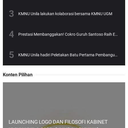
KMNU Unila lakukan kolaborasi bersama KMNU UGM
Prestasi Membanggakan! Cokro Guruh Santoso Raih Emas Olimpiade Biologi Puskanas
KMNU Unila hadiri Peletakan Batu Pertama Pembangunan Gedung NU yang dipimpin Rektor Unila Prof. Karomani
Konten Pilihan
LAUNCHING LOGO DAN FILOSOFI KABINET