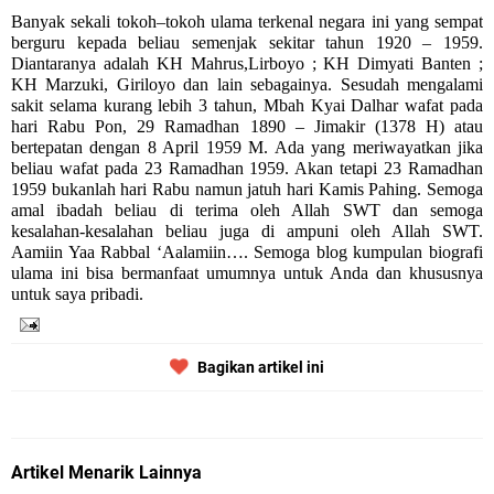
Banyak sekali tokoh–tokoh ulama terkenal negara ini yang sempat
berguru kepada beliau semenjak sekitar tahun 1920 – 1959.
Diantaranya adalah KH Mahrus,Lirboyo ;
KH Dimyati
Banten ;
KH Marzuki, Giriloyo dan lain sebagainya. Sesudah mengalami
sakit selama kurang lebih 3 tahun, Mbah Kyai Dalhar wafat pada
hari Rabu Pon, 29 Ramadhan 1890 – Jimakir (1378 H) atau
bertepatan dengan 8 April 1959 M. Ada yang meriwayatkan jika
beliau wafat pada 23 Ramadhan 1959. Akan tetapi 23 Ramadhan
1959 bukanlah hari Rabu namun jatuh hari Kamis Pahing. Semoga
amal ibadah beliau di terima oleh Allah SWT dan semoga
kesalahan-kesalahan beliau juga di ampuni oleh Allah SWT.
Aamiin Yaa Rabbal ‘Aalamiin…. Semoga blog
kumpulan biografi
ulama
ini bisa bermanfaat umumnya untuk Anda dan khususnya
untuk saya pribadi.
Bagikan artikel ini
Artikel Menarik Lainnya